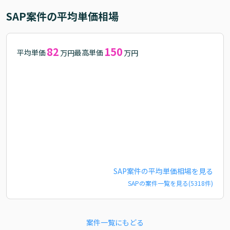
SAP
案件の平均単価相場
82
150
平均単価
最高単価
万円
万円
SAP
案件の平均単価相場を見る
SAP
の案件一覧を見る(
5318
件)
案件一覧にもどる