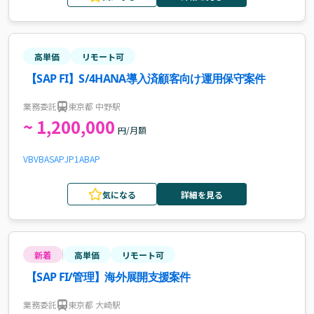
高単価
リモート可
【SAP FI】S/4HANA導入済顧客向け運用保守案件
業務委託
東京都 中野駅
~ 1,200,000
円/月額
VB
VBA
SAP
JP1
ABAP
気になる
詳細を見る
新着
高単価
リモート可
【SAP FI/管理】海外展開支援案件
業務委託
東京都 大崎駅