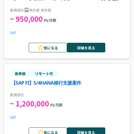
件・求人
業務委託
東京都 東京駅
~ 950,000
円/月額
SAP
気になる
詳細を見る
高単価
リモート可
【SAP FI】S/4HANA移行支援案件
業務委託
~ 1,200,000
円/月額
SAP
気になる
詳細を見る