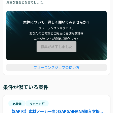
貴重な機会となるでしょう。
案件について、詳しく聞いてみませんか？
フリーランスジョブでは、
あなたのご希望とご経歴に最適な案件を
エージェントが直接ご紹介します
募集が終了しました
フリーランスジョブの使い方
条件が似ている案件
高単価
リモート可
【SAP FI】素材メーカー向けSAP S/4HANA導入支援案