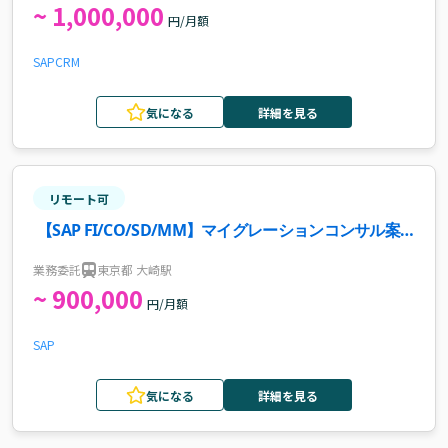
~ 1,000,000
円/月額
SAP
CRM
気になる
詳細を見る
リモート可
【SAP FI/CO/SD/MM】マイグレーションコンサル案
件
業務委託
東京都 大崎駅
~ 900,000
円/月額
SAP
気になる
詳細を見る