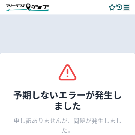
予期しないエラーが発生し
ました
申し訳ありませんが、問題が発生しまし
た。