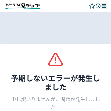
予期しないエラーが発生し
ました
申し訳ありませんが、問題が発生しまし
た。