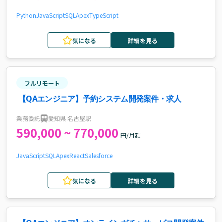
Python
JavaScript
SQL
Apex
TypeScript
気になる
詳細を見る
フルリモート
【QAエンジニア】予約システム開発案件・求人
業務委託
愛知県 名古屋駅
590,000 ~ 770,000
円/月額
JavaScript
SQL
Apex
React
Salesforce
気になる
詳細を見る