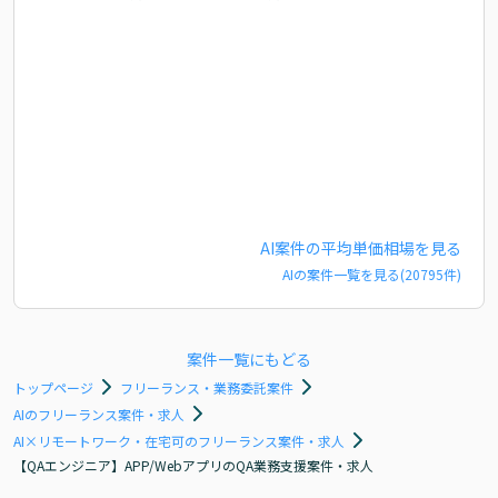
AI
案件の平均単価相場を見る
AI
の案件一覧を見る(
20795
件)
案件一覧にもどる
トップページ
フリーランス・業務委託案件
AIのフリーランス案件・求人
AI×リモートワーク・在宅可のフリーランス案件・求人
【QAエンジニア】APP/WebアプリのQA業務支援案件・求人