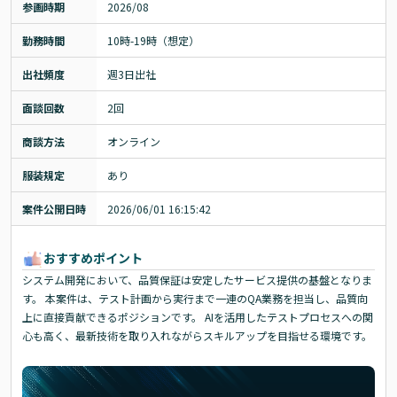
参画時期
2026/08
勤務時間
10時-19時（想定）
出社頻度
週3日出社
面談回数
2回
商談方法
オンライン
服装規定
あり
案件公開日時
2026/06/01 16:15:42
おすすめポイント
システム開発において、品質保証は安定したサービス提供の基盤となりま
す。 本案件は、テスト計画から実行まで一連のQA業務を担当し、品質向
上に直接貢献できるポジションです。 AIを活用したテストプロセスへの関
心も高く、最新技術を取り入れながらスキルアップを目指せる環境です。