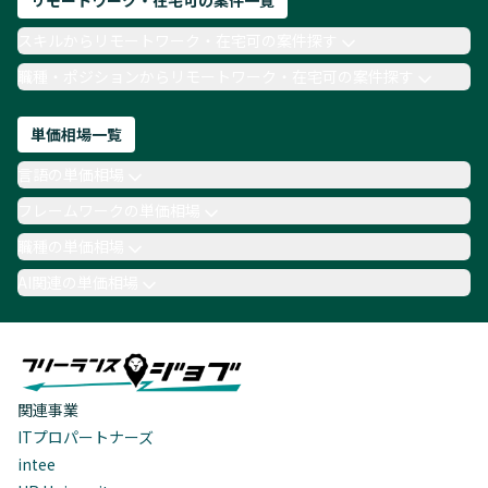
リモートワーク・在宅可の案件一覧
スキルからリモートワーク・在宅可の案件探す
職種・ポジションからリモートワーク・在宅可の案件探す
単価相場一覧
言語の単価相場
フレームワークの単価相場
職種の単価相場
AI関連の単価相場
関連事業
ITプロパートナーズ
intee