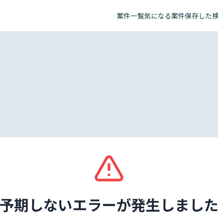
案件一覧
気になる案件
保存した
予期しないエラーが発生しまし