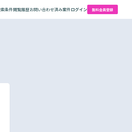
検索条件
閲覧履歴
お問い合わせ済み案件
ログイン
無料会員登録
た