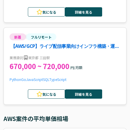
気になる
詳細を見る
新着
フルリモート
【AWS/GCP】ライブ配信事業向けインフラ構築・運用
案件・求人
業務委託
東京都 三田駅
670,000 ~ 720,000
円/月額
Python
Go
JavaScript
SQL
TypeScript
気になる
詳細を見る
AWS
案件の平均単価相場