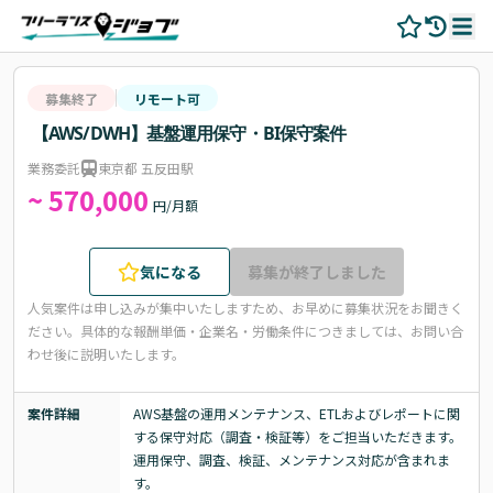
募集終了
リモート可
【AWS/DWH】基盤運用保守・BI保守案件
業務委託
東京都 五反田駅
~ 570,000
円/月額
気になる
募集が終了しました
人気案件は申し込みが集中いたしますため、お早めに募集状況をお聞きく
ださい。
具体的な報酬単価・企業名・労働条件につきましては、お問い合
わせ後に説明いたします。
案件詳細
AWS基盤の運用メンテナンス、ETLおよびレポートに関
する保守対応（調査・検証等）をご担当いただきます。

運用保守、調査、検証、メンテナンス対応が含まれま
す。