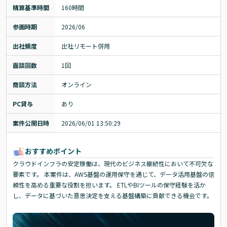
精算基準時間
160時間
参画時期
2026/06
出社頻度
出社リモート併用
面談回数
1回
商談方法
オンライン
PC貸与
あり
案件公開日時
2026/06/01 13:50:29
おすすめポイント
クラウドインフラの安定稼働は、現代のビジネス継続性において不可欠な
要素です。 本案件は、AWS基盤の運用保守を通じて、データ活用基盤の信
頼性を高める重要な役割を担います。 ETLやBIツールの保守経験を活か
し、データに基づいた意思決定を支える基盤構築に貢献できる機会です。