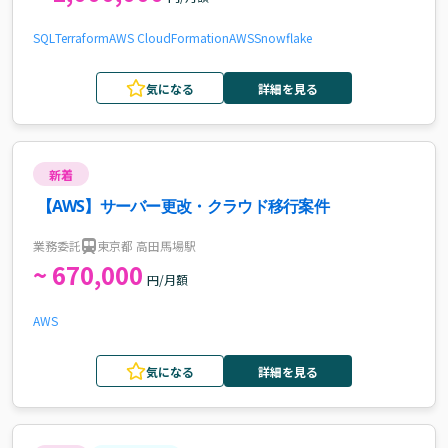
SQL
Terraform
AWS CloudFormation
AWS
Snowflake
気になる
詳細を見る
新着
【AWS】サーバー更改・クラウド移行案件
業務委託
東京都 高田馬場駅
~ 670,000
円/月額
AWS
気になる
詳細を見る