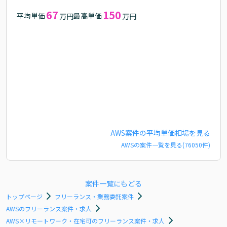
67
150
平均単価
最高単価
万円
万円
AWS
案件の平均単価相場を見る
AWS
の案件一覧を見る(
76050
件)
案件一覧にもどる
トップページ
フリーランス・業務委託案件
AWSのフリーランス案件・求人
AWS×リモートワーク・在宅可のフリーランス案件・求人