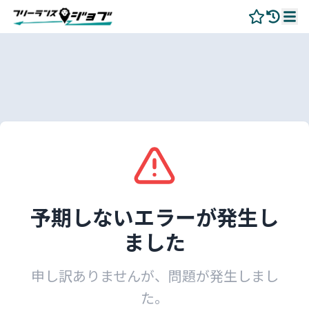
予期しないエラーが発生し
ました
申し訳ありませんが、問題が発生しまし
た。