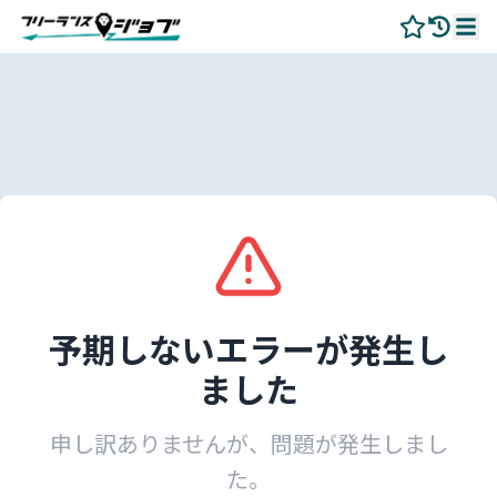
予期しないエラーが発生し
ました
申し訳ありませんが、問題が発生しまし
た。