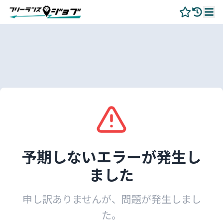
予期しないエラーが発生し
ました
申し訳ありませんが、問題が発生しまし
た。