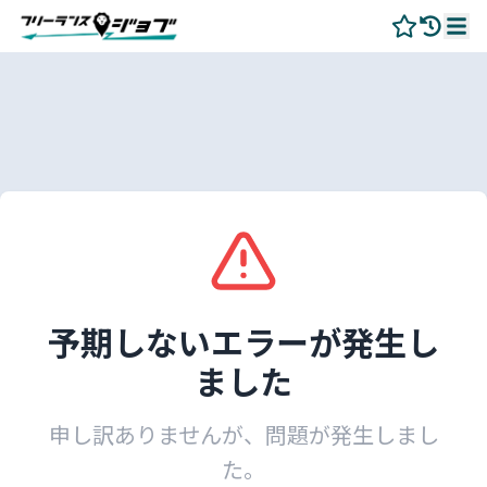
予期しないエラーが発生し
ました
申し訳ありませんが、問題が発生しまし
た。