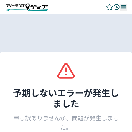
予期しないエラーが発生し
ました
申し訳ありませんが、問題が発生しまし
た。