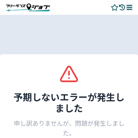
予期しないエラーが発生し
ました
申し訳ありませんが、問題が発生しまし
た。