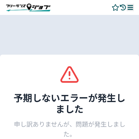
予期しないエラーが発生し
ました
申し訳ありませんが、問題が発生しまし
た。