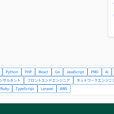
Python
PHP
React
Go
JavaScript
PMO
AI
コンサルタント
フロントエンドエンジニア
ネットワークエンジニ
Ruby
TypeScript
Laravel
AWS