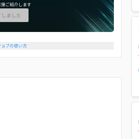
直接ご紹介します
了しました
ジョブの使い方