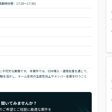
※残業時休憩：17:20～17:30）
不可欠な業務です。 本案件では、EDR導入・運用支援を通じて、
経験を活かし、チーム全体の生産性向上やメンバー支援を行うこと
く聞いてみませんか？
のご希望とご経歴に最適な案件を