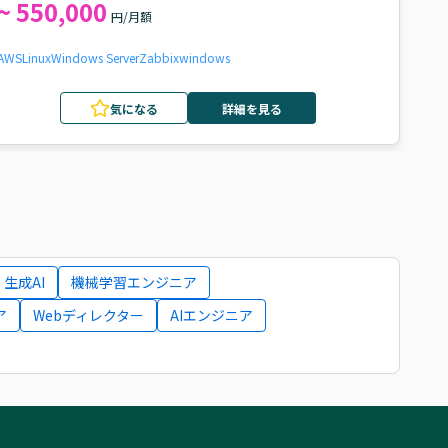
~ 550,000
円/月額
AWS
Linux
Windows Server
Zabbix
windows
気になる
詳細を見る
生成AI
機械学習エンジニア
ア
Webディレクター
AIエンジニア