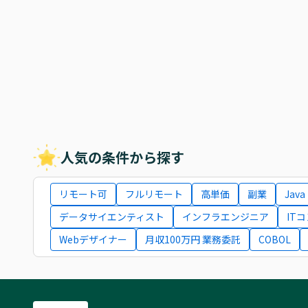
人気の条件から探す
リモート可
フルリモート
高単価
副業
Java
データサイエンティスト
インフラエンジニア
IT
Webデザイナー
月収100万円 業務委託
COBOL