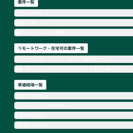
案件一覧
スキルから探す
単価から探す
職種・ポジションから探す
リモートワーク・在宅可の案件一覧
スキルからリモートワーク・在宅可の案件探す
職種・ポジションからリモートワーク・在宅可の案件探す
単価相場一覧
言語の単価相場
フレームワークの単価相場
職種の単価相場
AI関連の単価相場