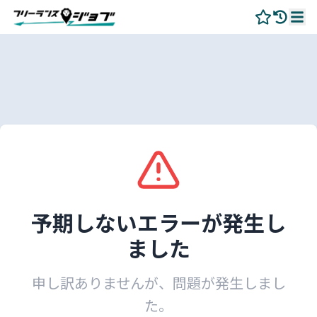
予期しないエラーが発生し
ました
申し訳ありませんが、問題が発生しまし
た。