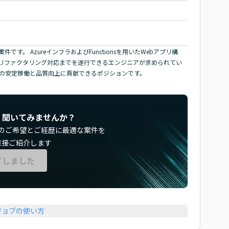
。 AzureインフラおよびFunctionsを用いたWebアプリ構
リファクタリング対応までを遂行できるエンジニアが求められてい
スの安定稼働と品質向上に貢献できるポジションです。
く聞いてみませんか？
のご希望とご経歴に最適な案件を
直接ご紹介します
了しました
ジョブの使い方