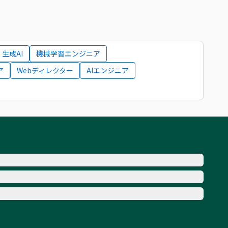
生成AI
機械学習エンジニア
ア
Webディレクター
AIエンジニア