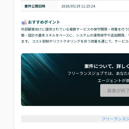
案件公開日時
2026/05/29 11:25:24
おすすめポイント
外部顧客向けに提供されている複数サービスの保守開発・改善を行う案件です
築・設計の基本スキルをベースに、システムの運用保守や追加開発、
ます。 コスト抑制やリファクタリングを伴う改善を通じて、サービ
案件について、詳し
フリーランスジョブでは、
あなた
エージェントが
募集が終
フリーランス