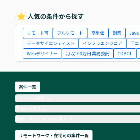
人気の条件から探す
リモート可
フルリモート
高単価
副業
Java
データサイエンティスト
インフラエンジニア
IT
Webデザイナー
月収100万円 業務委託
COBOL
案件一覧
スキルから探す
単価から探す
職種・ポジションから探す
リモートワーク・在宅可の案件一覧