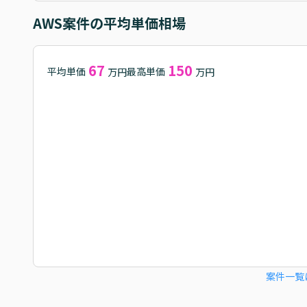
AWS
案件の平均単価相場
67
150
平均単価
最高単価
万円
万円
案件一覧