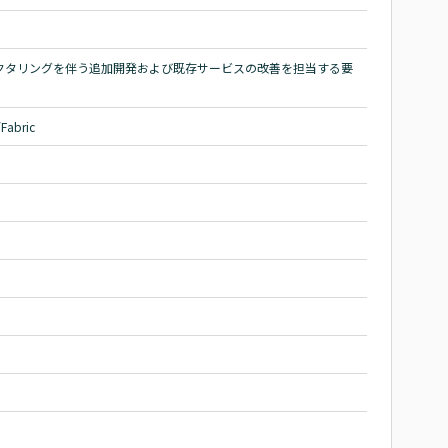
クタリングを伴う追加開発および既存サービスの改善を担当する要
/Fabric