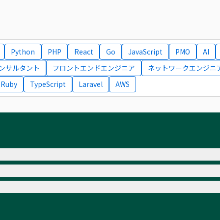
Python
PHP
React
Go
JavaScript
PMO
AI
コンサルタント
フロントエンドエンジニア
ネットワークエンジニ
Ruby
TypeScript
Laravel
AWS