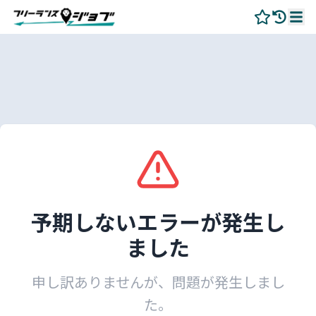
予期しないエラーが発生し
ました
申し訳ありませんが、問題が発生しまし
た。