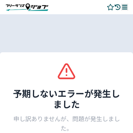
予期しないエラーが発生し
ました
申し訳ありませんが、問題が発生しまし
た。