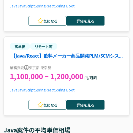
Java
JavaScript
Spring
React
Spring Boot
気になる
詳細を見る
高単価
リモート可
【Java/React】飲料メーカー商品開発PLM/SCMシス
テム開発案件・求人
業務委託
東京都 東京駅
1,100,000 ~ 1,200,000
円/月額
Java
JavaScript
Spring
React
Spring Boot
気になる
詳細を見る
Java
案件の平均単価相場