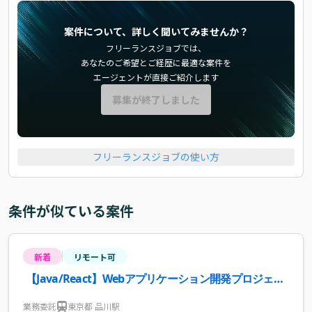
案件について、詳しく聞いてみませんか？
フリーランスジョブでは、
あなたのご希望とご経歴に最適な案件を
エージェントが直接ご紹介します
募集が終了しました
フリーランスジョブの使い方
条件が似ている案件
新着
リモート可
【Java/React】Webアプリケーション開発プロジェク
トリード・保守案件・求人
業務委託
東京都 品川駅