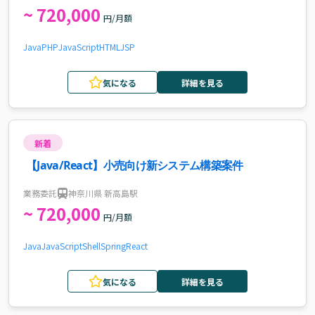
~ 720,000
円/月額
Java
PHP
JavaScript
HTML
JSP
気になる
詳細を見る
新着
【Java/React】小売向け新システム構築案件
業務委託
神奈川県 新高島駅
~ 720,000
円/月額
Java
JavaScript
Shell
Spring
React
気になる
詳細を見る