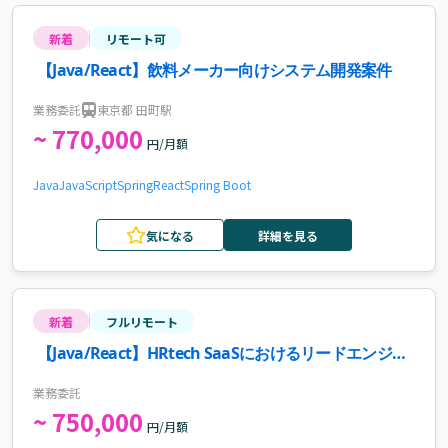
新着
リモート可
【Java/React】飲料メーカー向けシステム開発案件
業務委託
東京都 田町駅
~ 770,000
円/月額
Java
JavaScript
Spring
React
Spring Boot
気になる
詳細を見る
新着
フルリモート
【Java/React】HRtech SaaSにおけるリードエンジニ
ア案件・求人
業務委託
~ 750,000
円/月額