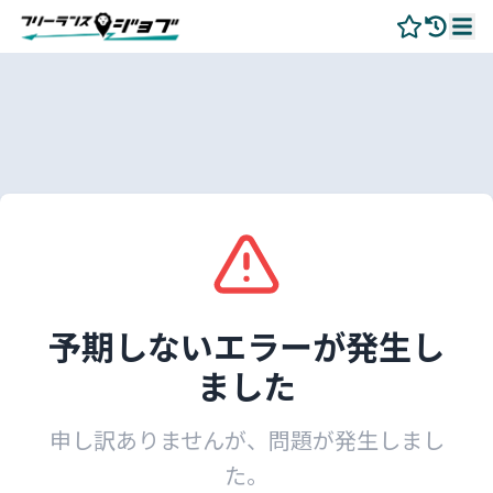
予期しないエラーが発生し
ました
申し訳ありませんが、問題が発生しまし
た。