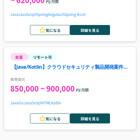
円/月額
Java
JavaScript
Spring
AngularJS
Spring Boot
気になる
詳細を見る
新着
リモート可
【Java/Kotlin】クラウドセキュリティ製品開発案件・
求人
業務委託
850,000 ~ 900,000
円/月額
Java
Go
JavaScript
HTML
Kotlin
気になる
詳細を見る