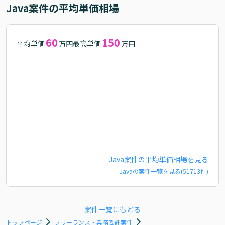
Java
案件の平均単価相場
60
150
平均単価
最高単価
万円
万円
Java
案件の平均単価相場を見る
Java
の案件一覧を見る(
51713
件)
案件一覧にもどる
トップページ
フリーランス・業務委託案件