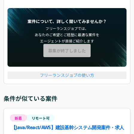
案件について、詳しく聞いてみませんか？
フリーランスジョブでは、
あなたのご希望とご経歴に最適な案件を
エージェントが直接ご紹介します
募集が終了しました
フリーランスジョブの使い方
条件が似ている案件
新着
リモート可
【Java/React/AWS】建設基幹システム開発案件・求人