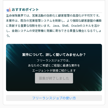
おすすめポイント
生命保険業界では、営業活動の効率化と顧客管理の高度化が不可欠です。
本案件は、既存の営業管理システムを刷新し、より強固な顧客基盤の構築
に貢献する重要な役割を担います。 Java、Shell、Oracleのスキルを活か
し、金融システムの安定稼働と発展に寄与できる貴重な機会となるでしょ
う。
案件について、詳しく聞いてみませんか？
フリーランスジョブでは、
あなたのご希望とご経歴に最適な案件を
エージェントが直接ご紹介します
募集が終了しました
フリーランスジョブの使い方