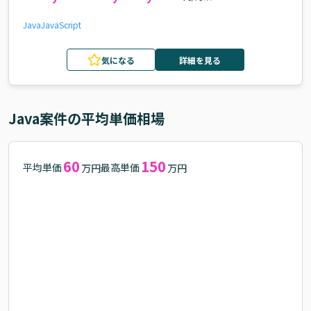
Java
JavaScript
気になる
詳細を見る
Java
案件の平均単価相場
60
150
平均単価
最高単価
万円
万円