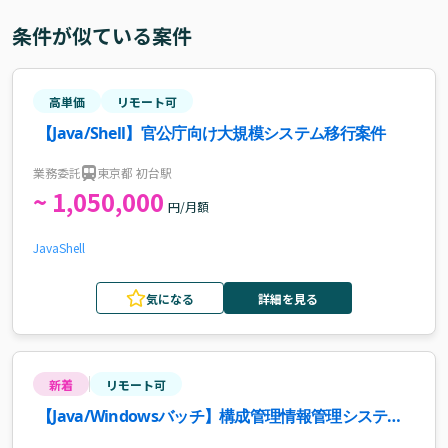
条件が似ている案件
高単価
リモート可
【Java/Shell】官公庁向け大規模システム移行案件
業務委託
東京都 初台駅
~ 1,050,000
円/月額
Java
Shell
気になる
詳細を見る
新着
リモート可
【Java/Windowsバッチ】構成管理情報管理システム
の更改支援案件・求人