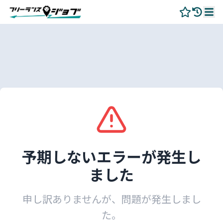
予期しないエラーが発生し
ました
申し訳ありませんが、問題が発生しまし
た。