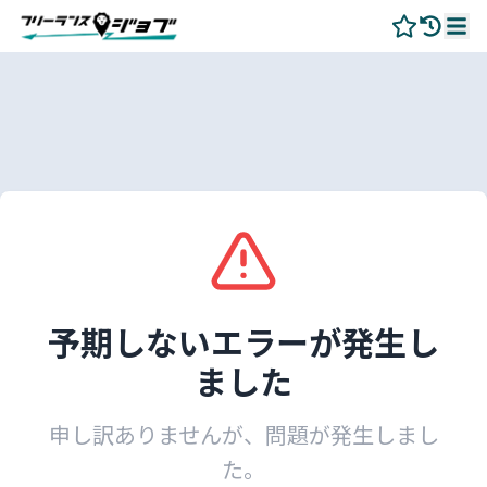
予期しないエラーが発生し
ました
申し訳ありませんが、問題が発生しまし
た。