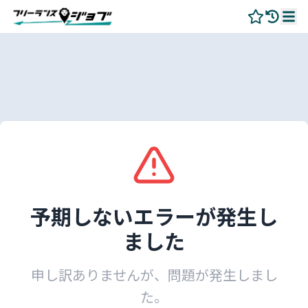
予期しないエラーが発生し
ました
申し訳ありませんが、問題が発生しまし
た。