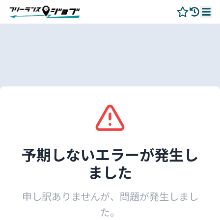
予期しないエラーが発生し
ました
申し訳ありませんが、問題が発生しまし
た。