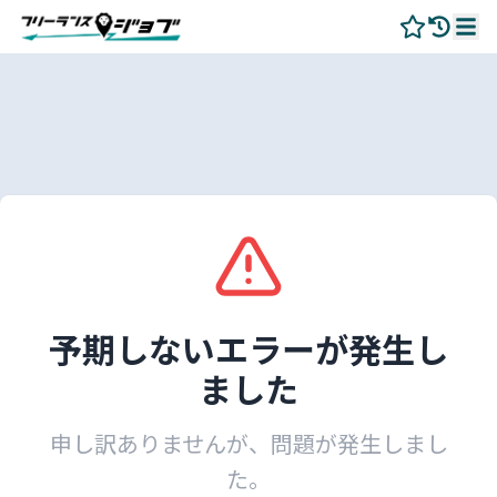
予期しないエラーが発生し
ました
申し訳ありませんが、問題が発生しまし
た。