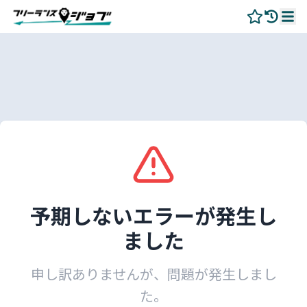
予期しないエラーが発生し
ました
申し訳ありませんが、問題が発生しまし
た。