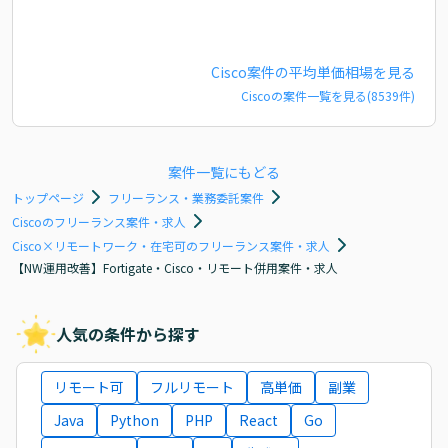
Cisco
案件の平均単価相場を見る
Cisco
の案件一覧を見る(
8539
件)
案件一覧にもどる
トップページ
フリーランス・業務委託案件
Ciscoのフリーランス案件・求人
Cisco×リモートワーク・在宅可のフリーランス案件・求人
【NW運用改善】Fortigate・Cisco・リモート併用案件・求人
人気の条件から探す
リモート可
フルリモート
高単価
副業
Java
Python
PHP
React
Go