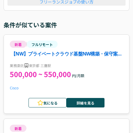
フリーランスジョブの使い方
条件が似ている案件
新着
フルリモート
【NW】プライベートクラウド基盤NW構築・保守案
件・求人
業務委託
東京都 三鷹駅
500,000 ~ 550,000
円/月額
Cisco
気になる
詳細を見る
新着