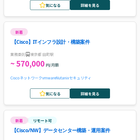
気になる
詳細を見る
新着
【Cisco】ITインフラ設計・構築案件
業務委託
東京都 田町駅
~ 570,000
円/月額
Cisco
ネットワーク
vmware
Nutanix
セキュリティ
気になる
詳細を見る
新着
リモート可
【Cisco/NW】データセンター構築・運用案件