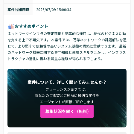
案件公開日時
2026/07/09 15:00:34
おすすめポイント
ネットワークインフラの安定稼働と効率的な運用は、現代のビジネス活動
を支える上で不可欠です。 本案件では、既存ネットワークの課題解決を通
じて、より堅牢で信頼性の高いシステム基盤の構築に貢献できます。 最新
のネットワーク機器に関する専門知識と運用スキルを活かし、インフラス
トラクチャの進化に携わる貴重な経験が得られるでしょう。
案件について、詳しく聞いてみませんか？
フリーランスジョブでは、
あなたのご希望とご経歴に最適な案件を
エージェントが直接ご紹介します
募集状況を聞く（無料）