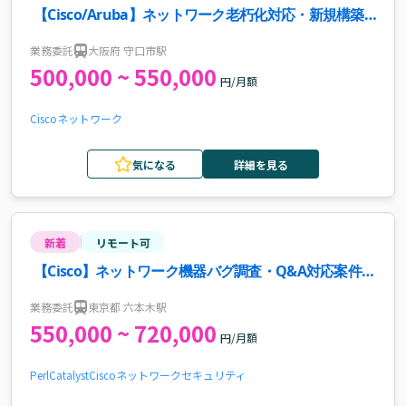
【Cisco/Aruba】ネットワーク老朽化対応・新規構築
案件・求人
業務委託
大阪府 守口市駅
500,000 ~ 550,000
円/月額
Cisco
ネットワーク
気になる
詳細を見る
新着
リモート可
【Cisco】ネットワーク機器バグ調査・Q&A対応案件・
求人
業務委託
東京都 六本木駅
550,000 ~ 720,000
円/月額
Perl
Catalyst
Cisco
ネットワーク
セキュリティ