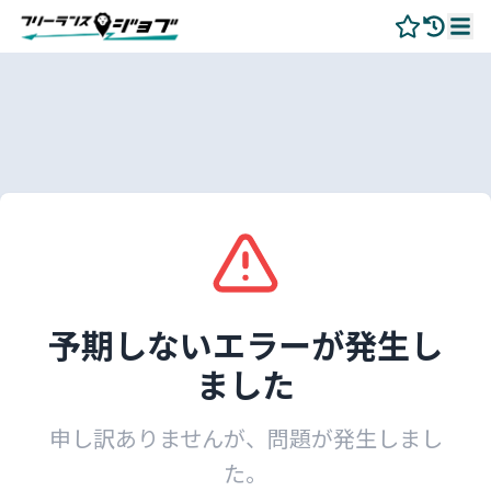
予期しないエラーが発生し
ました
申し訳ありませんが、問題が発生しまし
た。