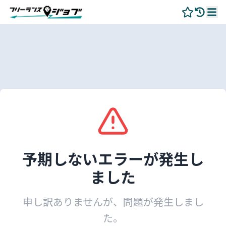
予期しないエラーが発生し
ました
申し訳ありませんが、問題が発生しまし
た。