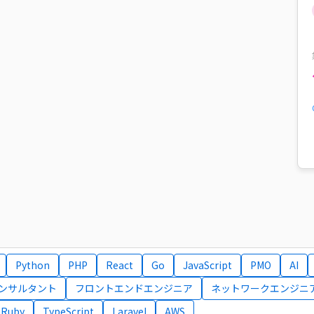
Python
PHP
React
Go
JavaScript
PMO
AI
コンサルタント
フロントエンドエンジニア
ネットワークエンジニ
Ruby
TypeScript
Laravel
AWS