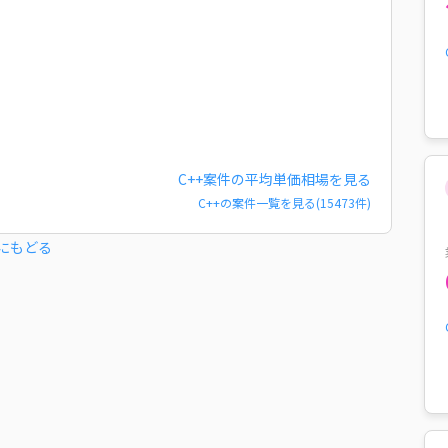
C++
案件の平均単価相場を見る
C++
の案件一覧を見る(
15473
件)
にもどる