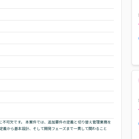
に不可欠です。 本案件では、追加要件の定義と切り替え管理業務を
件定義から基本設計、そして開発フェーズまで一貫して関わること