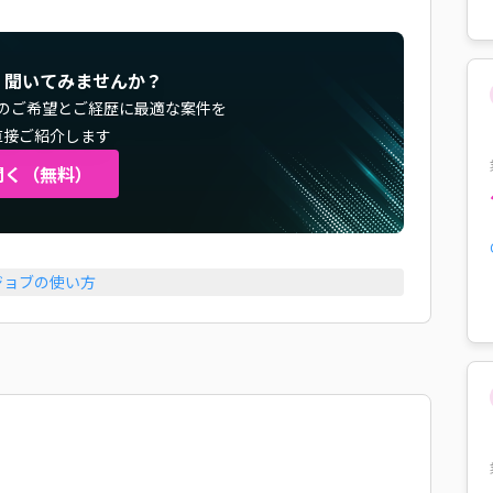
く聞いてみませんか？
のご希望とご経歴に最適な案件を
直接ご紹介します
聞く（無料）
ジョブの使い方