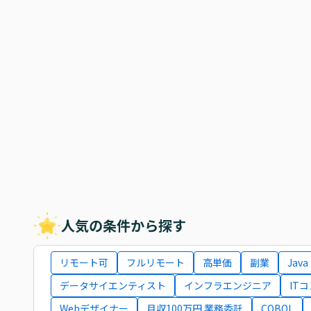
人気の条件から探す
リモート可
フルリモート
高単価
副業
Java
データサイエンティスト
インフラエンジニア
IT
Webデザイナー
月収100万円 業務委託
COBOL