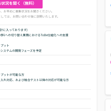
集状況を聞く（無料）
め、お早めに募集状況をお聞きください。
ましては、お問い合わせ後に説明いたします。
計に入っております)

料への切り替え業務におけるToBe仕組化への支援

プット

て、システムの開発フェーズを予定
プットが可能な方

け入れ対応、および結合テスト以降の対応が可能な方
