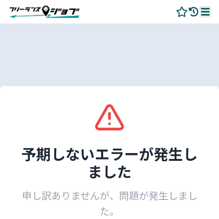
予期しないエラーが発生し
ました
申し訳ありませんが、問題が発生しまし
た。