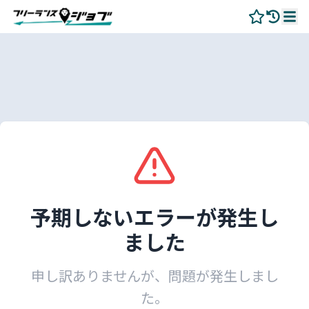
予期しないエラーが発生し
ました
申し訳ありませんが、問題が発生しまし
た。