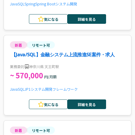
Java
SQL
Spring
Spring Boot
システム開発
気になる
詳細を見る
新着
リモート可
【Java/SQL】金融システム上流推進SE案件・求人
業務委託
神奈川県 天王町駅
~ 570,000
円/月額
Java
SQL
JP1
システム開発
フレームワーク
気になる
詳細を見る
新着
リモート可