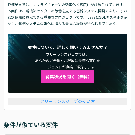
物流業界では、サプライチェーンの効率化と高度化が求められています。
本案件は、新物流センターの稼働を支える基幹システム開発であり、その
安定稼働に貢献できる重要なプロジェクトです。 JavaとSQLのスキルを活
かし、物流システムの進化に携わる貴重な経験が得られるでしょう。
案件について、詳しく聞いてみませんか？
フリーランスジョブでは、
あなたのご希望とご経歴に最適な案件を
エージェントが直接ご紹介します
募集状況を聞く（無料）
フリーランスジョブの使い方
条件が似ている案件