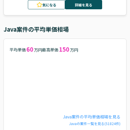
気になる
詳細を見る
Java
案件の平均単価相場
60
150
平均単価
最高単価
万円
万円
Java
案件の平均単価相場を見る
Java
の案件一覧を見る(
51824
件)