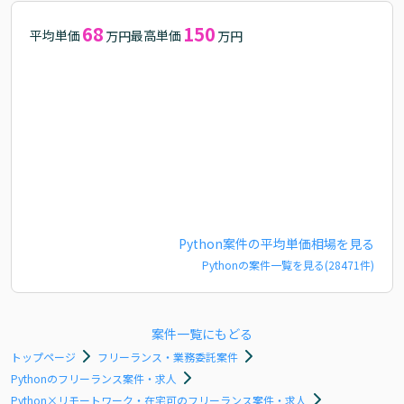
68
150
平均単価
最高単価
万円
万円
Python
案件の平均単価相場を見る
Python
の案件一覧を見る(
28471
件)
案件一覧にもどる
トップページ
フリーランス・業務委託案件
Pythonのフリーランス案件・求人
Python×リモートワーク・在宅可のフリーランス案件・求人