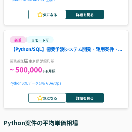
気になる
詳細を見る
新着
リモート可
【Python/SQL】需要予測システム開発・運用案件・
求人
業務委託
東京都 浜松町駅
~ 500,000
円/月額
Python
SQL
データ分析
AI
DevOps
気になる
詳細を見る
Python
案件の平均単価相場