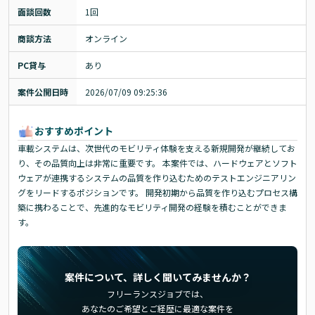
面談回数
1回
商談方法
オンライン
PC貸与
あり
案件公開日時
2026/07/09 09:25:36
おすすめポイント
車載システムは、次世代のモビリティ体験を支える新規開発が継続してお
り、その品質向上は非常に重要です。 本案件では、ハードウェアとソフト
ウェアが連携するシステムの品質を作り込むためのテストエンジニアリン
グをリードするポジションです。 開発初期から品質を作り込むプロセス構
築に携わることで、先進的なモビリティ開発の経験を積むことができま
す。
案件について、詳しく聞いてみませんか？
フリーランスジョブでは、
あなたのご希望とご経歴に最適な案件を