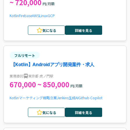
~ 720,000
円/月額
Kotlin
Firebase
AWS
Linux
GCP
気になる
詳細を見る
フルリモート
【Kotlin】Androidアプリ開発案件・求人
業務委託
東京都 虎ノ門駅
670,000 ~ 850,000
円/月額
Kotlin
マーケティング戦略立案
Jenkins
生成AI
Github Copilot
気になる
詳細を見る