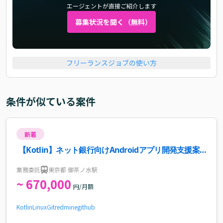
エージェントが直接ご紹介します
募集状況を聞く（無料）
フリーランスジョブの使い方
条件が似ている案件
新着
【Kotlin】ネット銀行向けAndroidアプリ開発支援案
件・求人
業務委託
東京都 御茶ノ水駅
~ 670,000
円/月額
Kotlin
Linux
Git
redmine
github