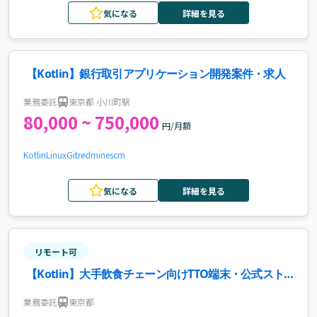
気になる
詳細を見る
【Kotlin】銀行取引アプリケーション開発案件・求人
業務委託
東京都 小川町駅
80,000 ~ 750,000
円/月額
Kotlin
Linux
Git
redmine
scm
気になる
詳細を見る
リモート可
【Kotlin】大手飲食チェーン向けTTO端末・公式スト
アアプリ開発支援案件・求人
業務委託
東京都