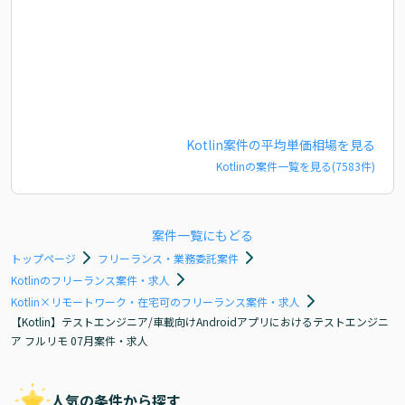
Kotlin
案件の平均単価相場を見る
Kotlin
の案件一覧を見る(
7583
件)
案件一覧にもどる
トップページ
フリーランス・業務委託案件
Kotlinのフリーランス案件・求人
Kotlin×リモートワーク・在宅可のフリーランス案件・求人
【Kotlin】テストエンジニア/車載向けAndroidアプリにおけるテストエンジニ
ア フルリモ 07月案件・求人
人気の条件から探す