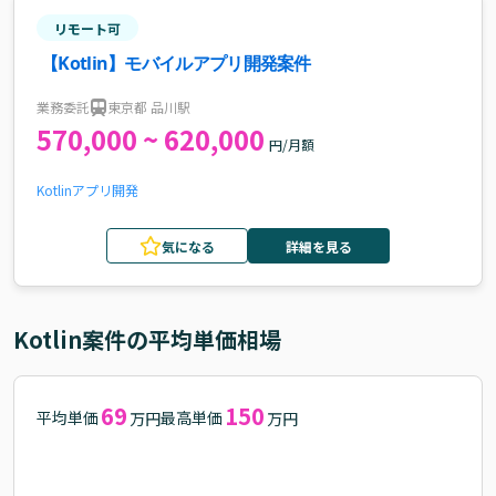
リモート可
【Kotlin】モバイルアプリ開発案件
業務委託
東京都 品川駅
570,000 ~ 620,000
円/月額
Kotlin
アプリ開発
気になる
詳細を見る
Kotlin
案件の平均単価相場
69
150
平均単価
最高単価
万円
万円