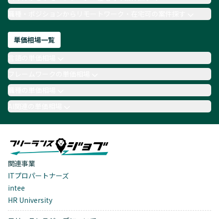
職種・ポジションからリモートワーク・在宅可の案件探す
単価相場一覧
言語の単価相場
フレームワークの単価相場
職種の単価相場
AI関連の単価相場
関連事業
ITプロパートナーズ
intee
HR University