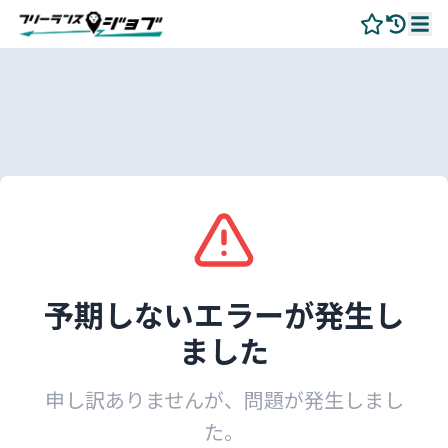
予期しないエラーが発生し
ました
申し訳ありませんが、問題が発生しまし
た。