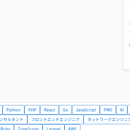
Python
PHP
React
Go
JavaScript
PMO
AI
コンサルタント
フロントエンドエンジニア
ネットワークエンジニ
Ruby
TypeScript
Laravel
AWS