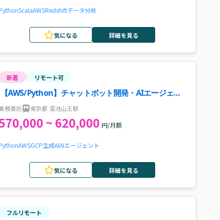
Python
Scala
AWS
Redshift
データ分析
気になる
詳細を見る
新着
リモート可
【AWS/Python】チャットボット開発・AIエージェン
ト開発案件・求人
業務委託
東京都 溜池山王駅
570,000 ~ 620,000
円/月額
Python
AWS
GCP
生成AI
AIエージェント
気になる
詳細を見る
フルリモート