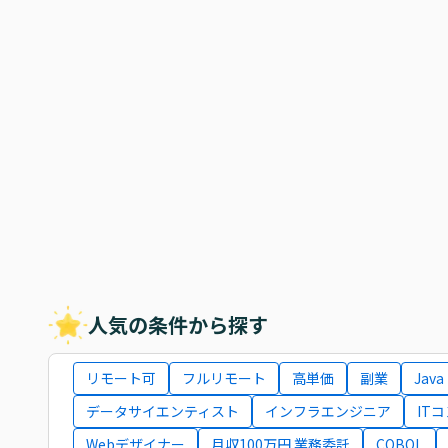
人気の条件から探す
リモート可
フルリモート
高単価
副業
Java
データサイエンティスト
インフラエンジニア
IT
Webデザイナー
月収100万円 業務委託
COBOL