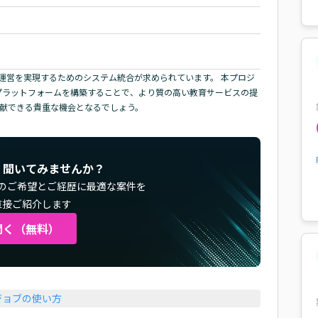
運営を実現するためのシステム統合が求められています。 本プロジ
プラットフォームを構築することで、より質の高い教育サービスの提
貢献できる貴重な機会となるでしょう。
く聞いてみませんか？
のご希望とご経歴に最適な案件を
直接ご紹介します
聞く（無料）
ジョブの使い方