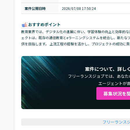
案件公開日時
2026/07/08 17:50:24
おすすめポイント
教育業界では、デジタル化の進展に伴い、学習体験の向上と効率的な
ェクトは、既存の通信教育とeラーニングシステムを統合し、新たな
供を目指します。 上流工程の経験を活かし、プロジェクトの成功に
案件について、詳し
フリーランスジョブでは、
あなた
エージェントが
募集状況を
フリーランス