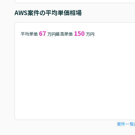
AWS
案件の平均単価相場
67
150
平均単価
最高単価
万円
万円
案件一覧