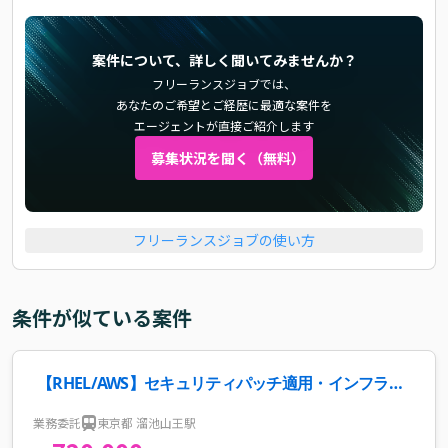
案件について、詳しく聞いてみませんか？
フリーランスジョブでは、
あなたのご希望とご経歴に最適な案件を
エージェントが直接ご紹介します
募集状況を聞く（無料）
フリーランスジョブの使い方
条件が似ている案件
【RHEL/AWS】セキュリティパッチ適用・インフラ保
守案件
業務委託
東京都 溜池山王駅