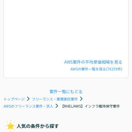
AWS
案件の平均単価相場を見る
AWS
の案件一覧を見る(
76259
件)
案件一覧にもどる
トップページ
フリーランス・業務委託案件
AWSのフリーランス案件・求人
【RHEL/AWS】インフラ維持保守案件
人気の条件から探す