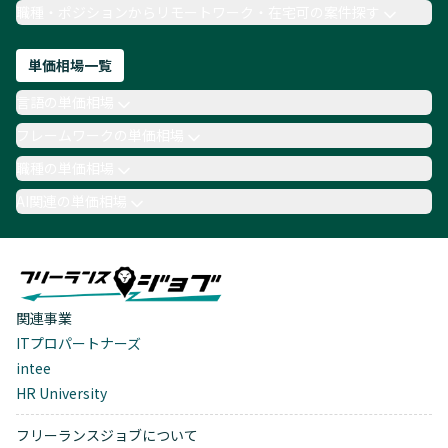
職種・ポジションからリモートワーク・在宅可の案件探す
単価相場一覧
言語の単価相場
フレームワークの単価相場
職種の単価相場
AI関連の単価相場
関連事業
ITプロパートナーズ
intee
HR University
フリーランスジョブについて