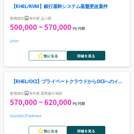
【RHEL/KVM】銀行基幹システム基盤更改案件
業務委託
東京都 品川駅
500,000 ~ 570,000
円/月額
Linux
気になる
詳細を見る
【RHEL/OCI】プライベートクラウドからOCIへのイン
フラ移行・運用支援案件
業務委託
東京都 国際展示場駅
570,000 ~ 620,000
円/月額
Oracle
GCP
redmine
気になる
詳細を見る