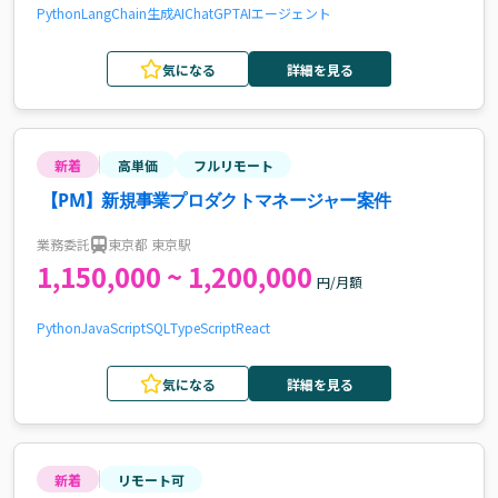
Python
LangChain
生成AI
ChatGPT
AIエージェント
気になる
詳細を見る
新着
高単価
フルリモート
【PM】新規事業プロダクトマネージャー案件
業務委託
東京都 東京駅
1,150,000 ~ 1,200,000
円/月額
Python
JavaScript
SQL
TypeScript
React
気になる
詳細を見る
新着
リモート可