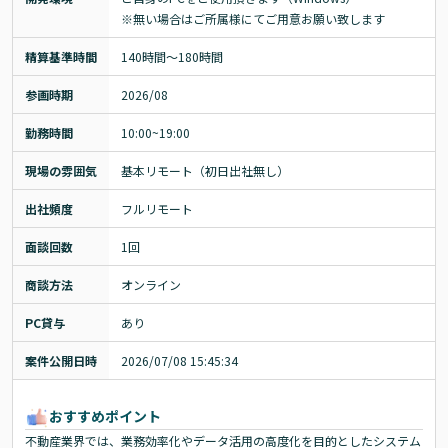
※無い場合はご所属様にてご用意お願い致します
精算基準時間
140時間〜180時間
参画時期
2026/08
勤務時間
10:00~19:00
現場の雰囲気
基本リモート（初日出社無し）
出社頻度
フルリモート
面談回数
1回
商談方法
オンライン
PC貸与
あり
案件公開日時
2026/07/08 15:45:34
おすすめポイント
不動産業界では、業務効率化やデータ活用の高度化を目的としたシステム