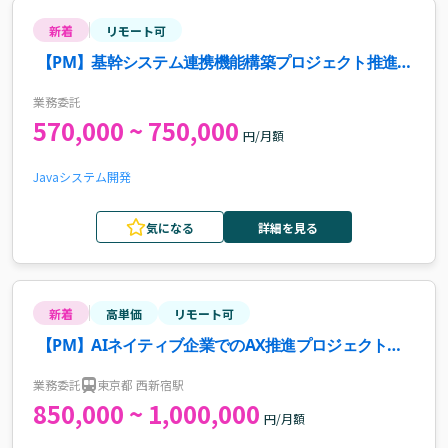
新着
リモート可
【PM】基幹システム連携機能構築プロジェクト推進案
件・求人
業務委託
570,000 ~ 750,000
円/月額
Java
システム開発
気になる
詳細を見る
新着
高単価
リモート可
【PM】AIネイティブ企業でのAX推進プロジェクトマ
ネージャー案件・求人
業務委託
東京都 西新宿駅
850,000 ~ 1,000,000
円/月額