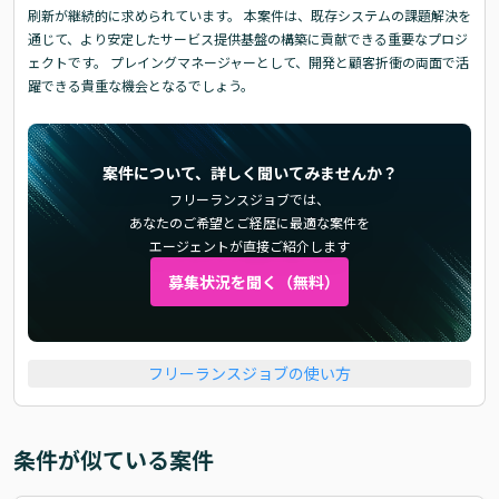
刷新が継続的に求められています。 本案件は、既存システムの課題解決を
通じて、より安定したサービス提供基盤の構築に貢献できる重要なプロジ
ェクトです。 プレイングマネージャーとして、開発と顧客折衝の両面で活
躍できる貴重な機会となるでしょう。
案件について、詳しく聞いてみませんか？
フリーランスジョブでは、
あなたのご希望とご経歴に最適な案件を
エージェントが直接ご紹介します
募集状況を聞く（無料）
フリーランスジョブの使い方
条件が似ている案件