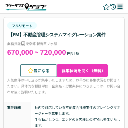
フルリモート
【PM】不動産管理システムマイグレーション案件
業務委託
東京都 新御茶ノ水駅
670,000 ~ 720,000
円/月額
気になる
募集状況を聞く（無料）
人気案件は申し込みが集中いたしますため、お早めに募集状況をお聞きく
ださい。
具体的な報酬単価・企業名・労働条件につきましては、お問い合
わせ後に説明いたします。
案件詳細
社内で対応している不動産会社様案件のプレイングマネ
ージャーを募集します。

手も動かしつつ、エンドのお客様とのMTGも発生いたし
ます。
