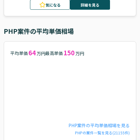
気になる
詳細を見る
PHP
案件の平均単価相場
64
150
平均単価
最高単価
万円
万円
PHP
案件の平均単価相場を見る
PHP
の案件一覧を見る(
21155
件)