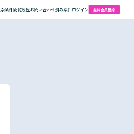
検索条件
閲覧履歴
お問い合わせ済み案件
ログイン
無料会員登録
た