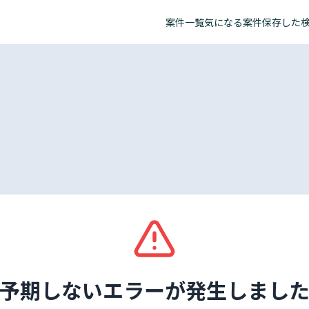
案件一覧
気になる案件
保存した
予期しないエラーが発生しまし