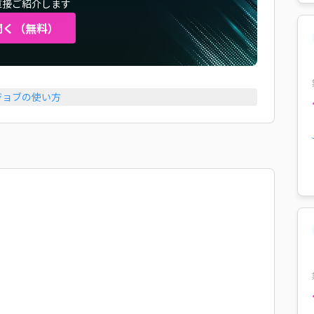
直接ご紹介します
聞く（無料）
ジョブの使い方