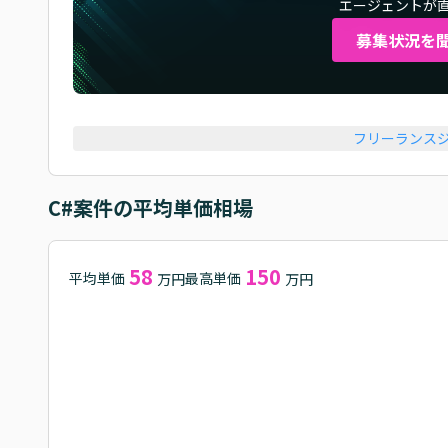
エージェントが
募集状況を
フリーランス
C#
案件の平均単価相場
58
150
平均単価
最高単価
万円
万円