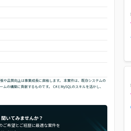
張や品質向上は事業成長に直結します。 本案件は、既存システムの
ムの構築に貢献するものです。 C#とMySQLのスキルを活かし、
く聞いてみませんか？
のご希望とご経歴に最適な案件を