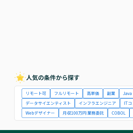
人気の条件から探す
リモート可
フルリモート
高単価
副業
Java
データサイエンティスト
インフラエンジニア
IT
Webデザイナー
月収100万円 業務委託
COBOL