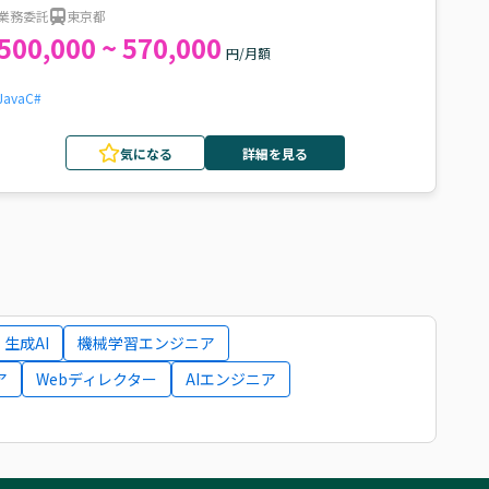
業務委託
東京都
500,000 ~ 570,000
円/月額
Java
C#
気になる
詳細を見る
生成AI
機械学習エンジニア
ア
Webディレクター
AIエンジニア