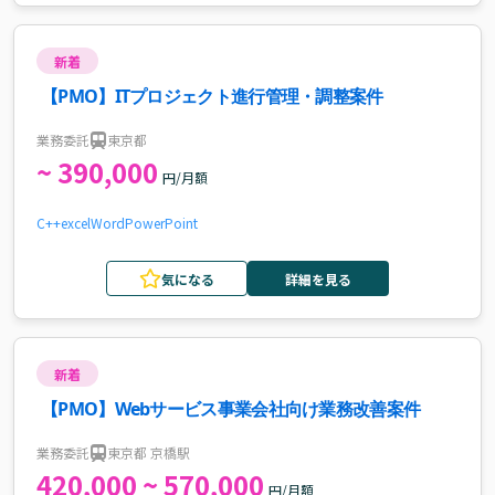
新着
【PMO】ITプロジェクト進行管理・調整案件
業務委託
東京都
~ 390,000
円/月額
C++
excel
Word
PowerPoint
気になる
詳細を見る
新着
【PMO】Webサービス事業会社向け業務改善案件
業務委託
東京都 京橋駅
420,000 ~ 570,000
円/月額