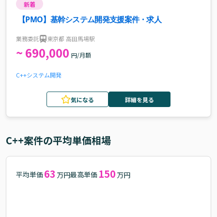
新着
【PMO】基幹システム開発支援案件・求人
業務委託
東京都 高田馬場駅
~ 690,000
円/月額
C++
システム開発
気になる
詳細を見る
C++
案件の平均単価相場
63
150
平均単価
最高単価
万円
万円