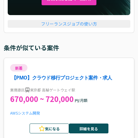
フリーランスジョブの使い方
条件が似ている案件
新着
【PMO】クラウド移行プロジェクト案件・求人
業務委託
東京都 高輪ゲートウェイ駅
670,000 ~ 720,000
円/月額
AWS
システム開発
気になる
詳細を見る