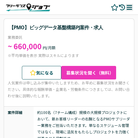
【PMO】ビッグデータ基盤構築PJ案件・求人
業務委託
~ 660,000
円/月額
※平均単価を表示 実際はスキルによります
気になる
募集状況を聞く（無料）
人気案件は申し込みが集中いたしますため、お早めに募集状況をお聞きく
ださい。
具体的な報酬単価・企業名・労働条件につきましては、お問い合
わせ後に説明いたします。
案件詳細
約100名（7チーム構成）規模の大規模プロジェクトに
おいて、新お客様リーダーの右腕となるPMOサブリーダ
ー業務をご担当いただきます。単なるスケジュール管理
ではなく、現場に活気をもたらしプロジェクトを力強く