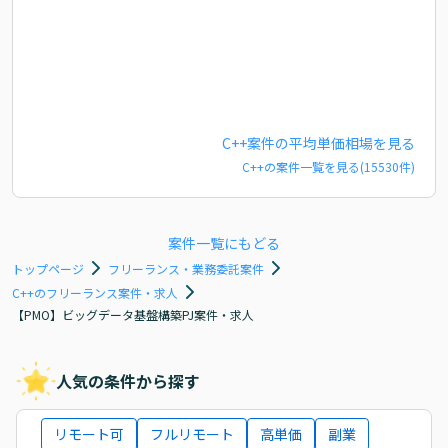
C++
案件の平均単価相場を見る
C++
の案件一覧を見る(
15530
件)
案件一覧にもどる
トップページ
フリーランス・業務委託案件
C++のフリーランス案件・求人
【PMO】ビッグデータ基盤構築PJ案件・求人
人気の条件から探す
リモート可
フルリモート
高単価
副業