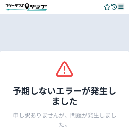
予期しないエラーが発生し
ました
申し訳ありませんが、問題が発生しまし
た。