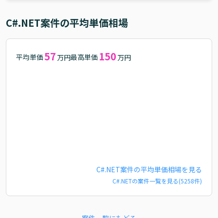
C#.NET
案件の平均単価相場
57
150
平均単価
最高単価
万円
万円
C#.NET
案件の平均単価相場を見る
C#.NET
の案件一覧を見る(
5258
件)