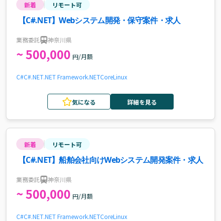
新着
リモート可
【C#.NET】Webシステム開発・保守案件・求人
業務委託
神奈川県
~ 500,000
円/月額
C#
C#.NET
.NET Framework
.NETCore
Linux
気になる
詳細を見る
新着
リモート可
【C#.NET】船舶会社向けWebシステム開発案件・求人
業務委託
神奈川県
~ 500,000
円/月額
C#
C#.NET
.NET Framework
.NETCore
Linux