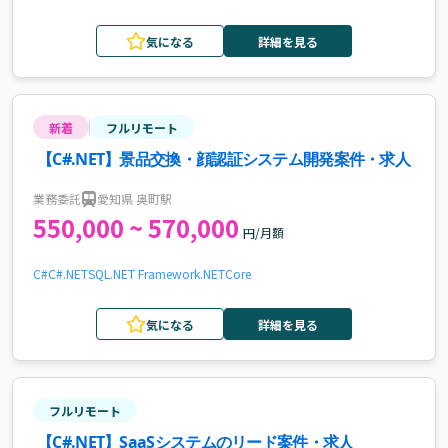
気になる
詳細を見る
新着
フルリモート
【C#.NET】景品交換・顔認証システム開発案件・求人
業務委託
愛知県 奥町駅
550,000 ~ 570,000
円/月額
C#
C#.NET
SQL
.NET Framework
.NETCore
気になる
詳細を見る
フルリモート
【C#.NET】SaaSシステムのリード案件・求人