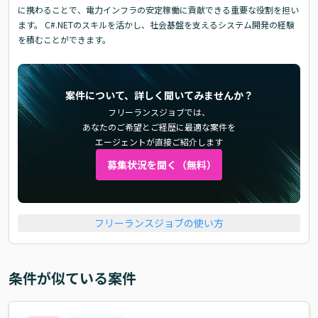
に携わることで、電力インフラの安定稼働に貢献できる重要な役割を担い
ます。 C#.NETのスキルを活かし、社会基盤を支えるシステム開発の経験
を積むことができます。
案件について、詳しく聞いてみませんか？
フリーランスジョブでは、
あなたのご希望とご経歴に最適な案件を
エージェントが直接ご紹介します
募集状況を聞く（無料）
フリーランスジョブの使い方
条件が似ている案件