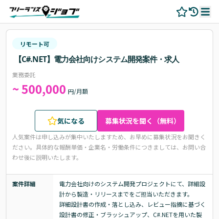
リモート可
【C#.NET】電力会社向けシステム開発案件・求人
業務委託
~ 500,000
円/月額
気になる
募集状況を聞く（無料）
人気案件は申し込みが集中いたしますため、お早めに募集状況をお聞きく
ださい。
具体的な報酬単価・企業名・労働条件につきましては、お問い合
わせ後に説明いたします。
案件詳細
電力会社向けのシステム開発プロジェクトにて、詳細設
計から製造・リリースまでをご担当いただきます。

詳細設計書の作成・落とし込み、レビュー指摘に基づく
設計書の修正・ブラッシュアップ、C#.NETを用いた製