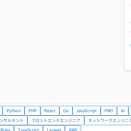
Python
PHP
React
Go
JavaScript
PMO
AI
コンサルタント
フロントエンドエンジニア
ネットワークエンジニ
Ruby
TypeScript
Laravel
AWS