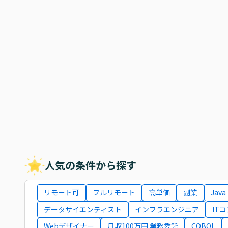
人気の条件から探す
リモート可
フルリモート
高単価
副業
Java
データサイエンティスト
インフラエンジニア
IT
Webデザイナー
月収100万円 業務委託
COBOL