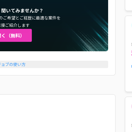
く聞いてみませんか？
のご希望とご経歴に最適な案件を
直接ご紹介します
聞く（無料）
ジョブの使い方