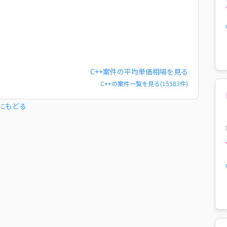
C++
案件の平均単価相場を見る
C++
の案件一覧を見る(
15583
件)
にもどる