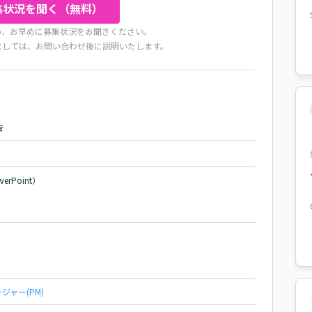
集状況を聞く（無料）
め、お早めに募集状況をお聞きください。
ましては、お問い合わせ後に説明いたします。
告
Point）

ャー(PM)