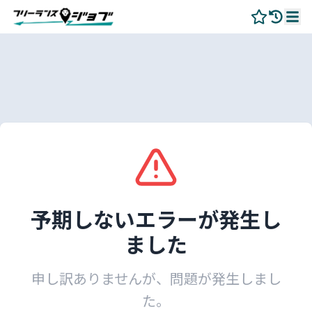
予期しないエラーが発生し
ました
申し訳ありませんが、問題が発生しまし
た。