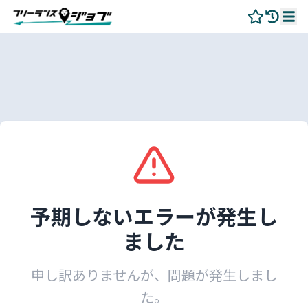
予期しないエラーが発生し
ました
申し訳ありませんが、問題が発生しまし
た。