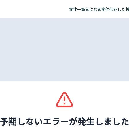
案件一覧
気になる案件
保存した
予期しないエラーが発生しまし