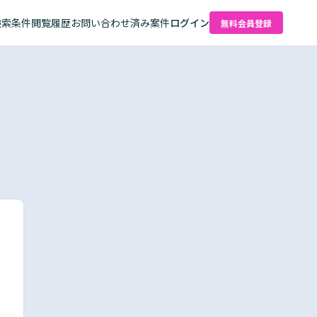
検索条件
閲覧履歴
お問い合わせ済み案件
ログイン
無料会員登録
た